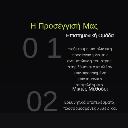
Η Προσέγγισή Μας
0 1
Επιστημονική Ομάδα
Υιοθετούμε μια ολιστική
προσέγγιση για την
αντιμετώπιση του στρες,
στηριζόμενοι στα πλέον
επικαιροποιημένα
επιστημονικά
αποτελέσματα.
02
Μικτές Μέθοδοι
Ερευνητικά αποτελέσματα,
προσαρμοσμένες λύσεις και
κοινωνική συμμετοχή.
Μοντέρνες Τεχνικές