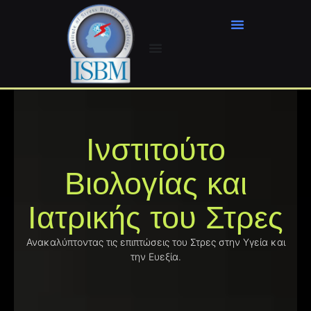
Μετάβαση
στο
περιεχόμενο
Ινστιτούτο
Βιολογίας και
Ιατρικής του Στρες
Ανακαλύπτοντας τις επιπτώσεις του Στρες στην Υγεία και
την Ευεξία.