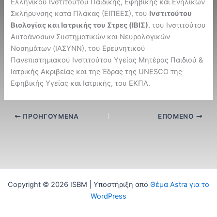
Ελληνικού Ινστιτούτου Παιδικής, Εφηβικής και Ενηλίκων
Σκλήρυνσης κατά Πλάκας (ΕΙΠΕΕΣ), του
Ινστιτούτου
Βιολογίας και Ιατρικής του Στρες (ΙΒΙΣ)
, του Ινστιτούτου
Αυτοάνοσων Συστηματικών και Νευρολογικών
Νοσημάτων (ΙΑΣΥΝΝ), του Ερευνητικού
Πανεπιστημιακού Ινστιτούτου Υγείας Μητέρας Παιδιού &
Ιατρικής Ακριβείας και της Έδρας της UNESCO της
Εφηβικής Υγείας και Ιατρικής, του ΕΚΠΑ.
ΠΡΟΗΓΟΎΜΕΝΑ
ΕΠΌΜΕΝΟ
Copyright © 2026 ISBM | Υποστήριξη από
Θέμα Astra για το
WordPress